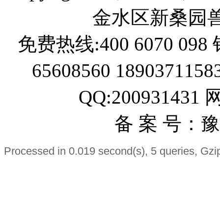
金水区新桑园
免费热线:400 6070 098 
65608560 189037115
QQ:200931431
备 案 号：豫I
Processed in 0.019 second(s), 5 queries, Gzi