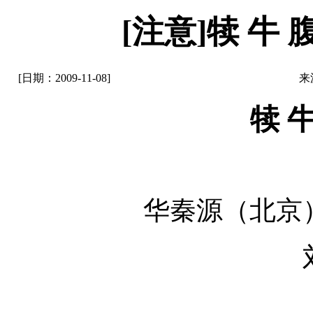
[注意]犊 牛 腹
[日期：2009-11-08]
来
犊 牛
华秦源（北京