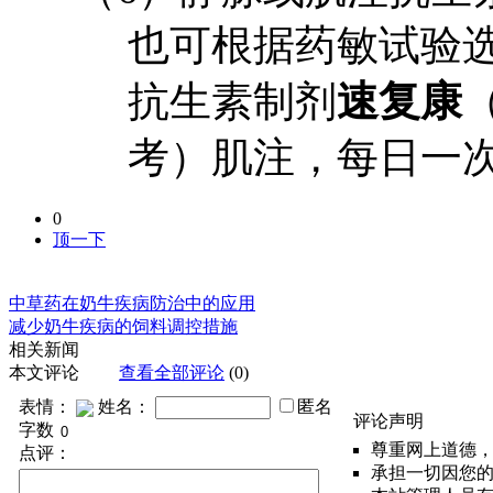
也可根据药敏试验
抗生素制剂
速复康
考）肌注，每日一
0
顶一下
中草药在奶牛疾病防治中的应用
减少奶牛疾病的饲料调控措施
相关新闻
本文评论
查看全部评论
(0)
表情：
姓名：
匿名
评论声明
字数
尊重网上道德
点评：
承担一切因您