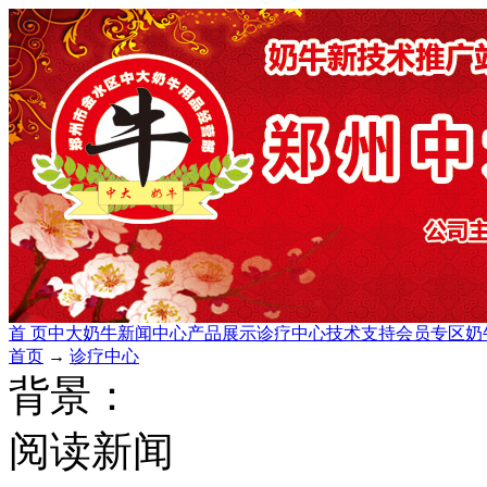
首 页
中大奶牛
新闻中心
产品展示
诊疗中心
技术支持
会员专区
奶
首页
→
诊疗中心
背景：
阅读新闻