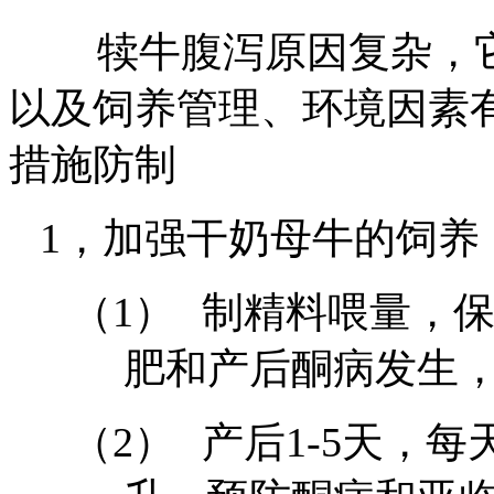
犊牛腹泻原因复杂，
以及饲养管理、环境因素
措施防制
1，
加强干奶母牛的饲养
（1）
制精料喂量，
肥和产后酮病发生
（2）
产后
1-5
天，每