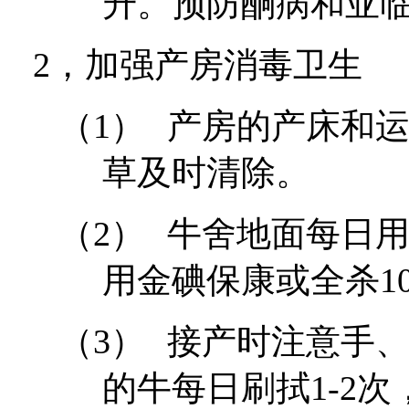
升。预防酮病和亚
2，
加强产房消毒卫生
（1）
产房的产床和
草及时清除。
（2）
牛舍地面每日
用
金碘保康或全杀
1
（3）
接产时注意手
的牛每日刷拭
1-2
次