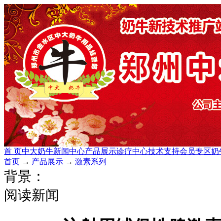
首 页
中大奶牛
新闻中心
产品展示
诊疗中心
技术支持
会员专区
奶
首页
→
产品展示
→
激素系列
背景：
阅读新闻