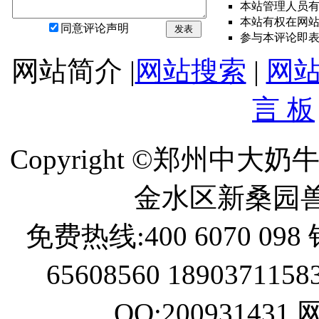
本站管理人员
本站有权在网
同意评论声明
发表
参与本评论即
网站简介 |
网站搜索
|
网
言 板
Copyright ©郑州中
金水区新桑园
免费热线:400 6070 098 
65608560 189037115
QQ:200931431