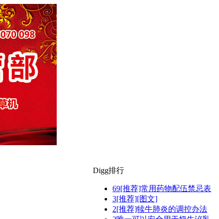
Digg排行
69
[推荐]常用药物配伍禁忌表
3
[推荐][图文]
2
[推荐]犊牛肺炎的调控办法