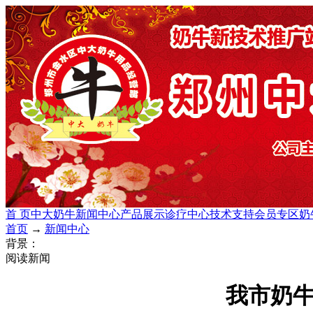
首 页
中大奶牛
新闻中心
产品展示
诊疗中心
技术支持
会员专区
奶
首页
→
新闻中心
背景：
阅读新闻
我市奶