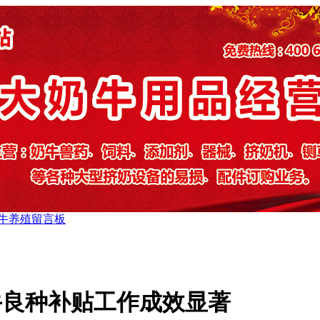
牛养殖
留言板
牛良种补贴工作成效显著