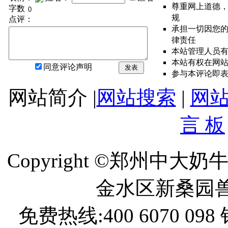
尊重网上道德
字数
规
点评：
承担一切因您
律责任
本站管理人员
本站有权在网
同意评论声明
发表
参与本评论即
网站简介 |
网站搜索
|
网
言 板
Copyright ©郑州中
金水区新桑园
免费热线:400 6070 098 