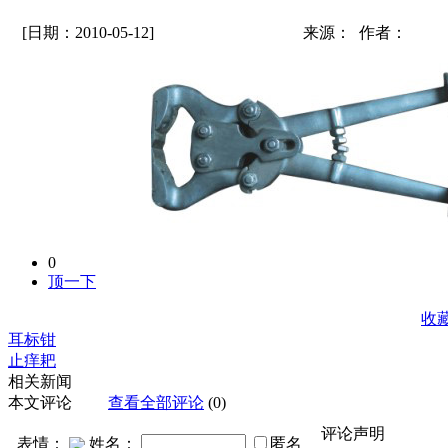
[日期：2010-05-12]
来源： 作者：
0
顶一下
收
耳标钳
止痒耙
相关新闻
本文评论
查看全部评论
(0)
评论声明
表情：
姓名：
匿名