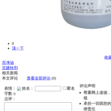
0
顶一下
收
宫净油
宫建栓剂
相关新闻
本文评论
查看全部评论
(0)
评论声明
表情：
姓名：
匿名
尊重网上道德
字数
规
点评：
承担一切因您
律责任