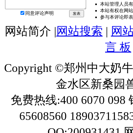
本站管理人员
本站有权在网
同意评论声明
发表
参与本评论即
网站简介 |
网站搜索
|
网
言 板
Copyright ©郑州中
金水区新桑园
免费热线:400 6070 098 
65608560 189037115
QQ:200931431