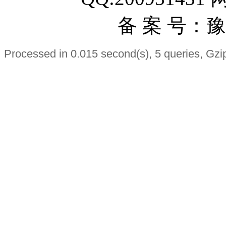
备 案 号：豫I
Processed in 0.015 second(s), 5 queries, Gzi