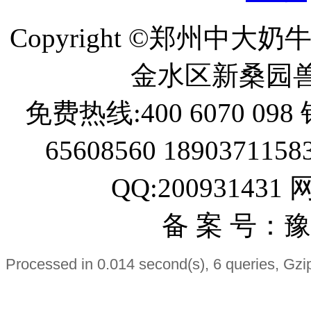
Copyright ©郑州中
金水区新桑园
免费热线:400 6070 098 
65608560 189037115
QQ:200931431
备 案 号：豫I
Processed in 0.014 second(s), 6 queries, Gzi